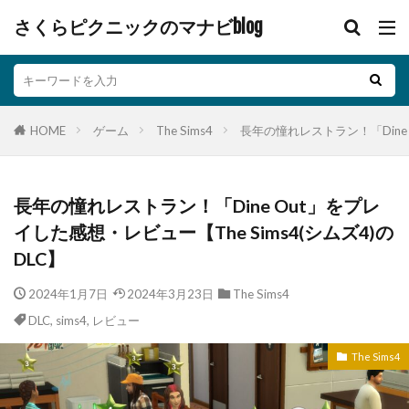
さくらピクニックのマナビblog
HOME
ゲーム
The Sims4
長年の憧れレストラン！「Dine 
長年の憧れレストラン！「Dine Out」をプレ
イした感想・レビュー【The Sims4(シムズ4)の
DLC】
2024年1月7日
2024年3月23日
The Sims4
DLC
,
sims4
,
レビュー
The Sims4