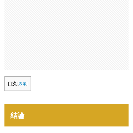
目次
[
表示
]
結論