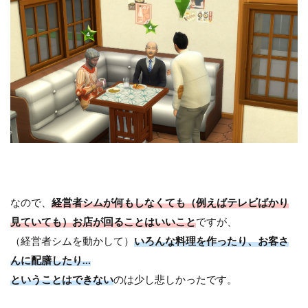
なので、
経営者シムが何もしなくても（例えばテレビばかり
見ていても）お店が回ることはいいこと
ですが、
（経営者シムを動かして）
いろんな料理を作ったり、お客さ
んに配膳したり…
ということはできない
のは少し悲しかったです。