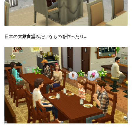
日本の
大衆食堂
みたいなものを作ったり…