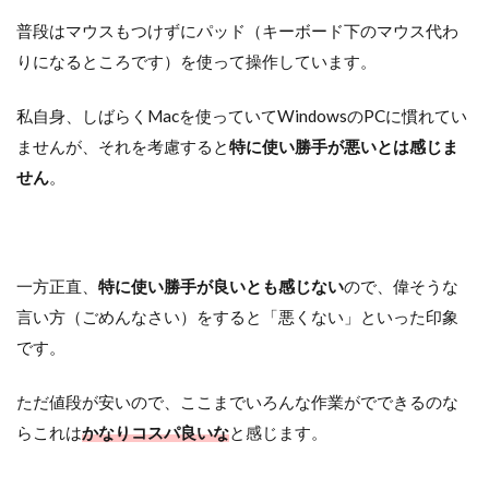
普段はマウスもつけずにパッド（キーボード下のマウス代わ
りになるところです）を使って操作しています。
私自身、しばらくMacを使っていてWindowsのPCに慣れてい
ませんが、それを考慮すると
特に使い勝手が悪いとは感じま
せん
。
一方正直、
特に使い勝手が良いとも感じない
ので、偉そうな
言い方（ごめんなさい）をすると「悪くない」といった印象
です。
ただ値段が安いので、ここまでいろんな作業がでできるのな
らこれは
かなりコスパ良いな
と感じます。