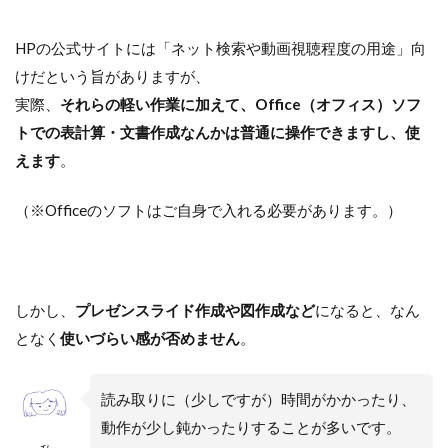
HPの公式サイトには「ネット検索や動画視聴程度の用途」向
けだという旨がありますが、
実際、
それらの軽い作業に加えて、Office（オフィス）ソフ
トでの表計算・文書作成なんかは普通に操作できますし、使
えます
。
（※Officeのソフトはご自身で入れる必要があります。）
しかし、
プレゼンスライド作成や図作成など
になると、なん
となく
使いづらい感が否めません
。
読み取りに（少しですが）時間がかかったり、
動作が少し鈍かったりすることが多いです。