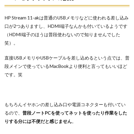
HP Stream 11-akは普通のUSBメモリなどに使われる差し込み
口が2つありますし、HDMI端子なんかも付いているようです
（HDMI端子のほうは普段使わないので知りませんでした
笑）。
直接USBメモリやUSBケーブルを差し込めるという点では、普
段メインで使っているMacBookより便利と言ってもいいほど
です。笑
もちろんイヤホンの差し込み口や電源コネクターも付いてい
るので、
普段ノートPCを使ってネットを使ったり作業をした
りする分には不便だと感じません
。