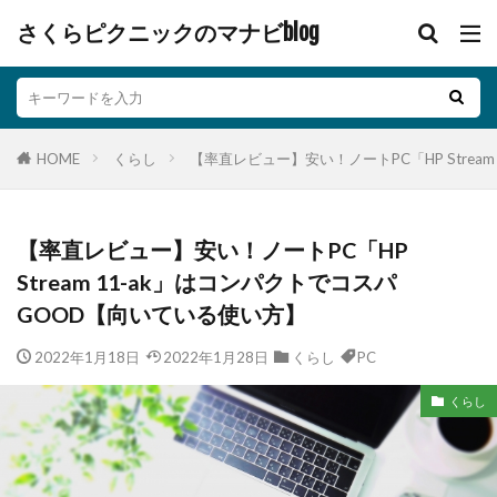
さくらピクニックのマナビblog
HOME
くらし
【率直レビュー】安い！ノートPC「HP Strea
【率直レビュー】安い！ノートPC「HP
Stream 11-ak」はコンパクトでコスパ
GOOD【向いている使い方】
2022年1月18日
2022年1月28日
くらし
PC
くらし