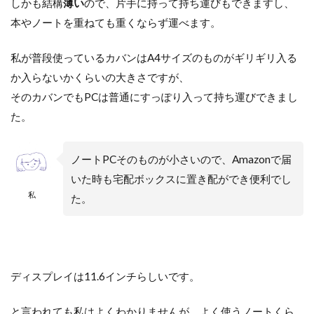
しかも結構
薄い
ので、片手に持って持ち運びもできますし、
本やノートを重ねても重くならず運べます。
私が普段使っているカバンはA4サイズのものがギリギリ入る
か入らないかくらいの大きさですが、
そのカバンでもPCは普通にすっぽり入って持ち運びできまし
た。
ノートPCそのものが小さいので、Amazonで届
いた時も宅配ボックスに置き配ができ便利でし
私
た。
ディスプレイは11.6インチらしいです。
と言われても私はよくわかりませんが、よく使うノートくら