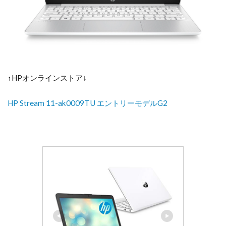
↑HPオンラインストア↓
HP Stream 11-ak0009TU エントリーモデルG2