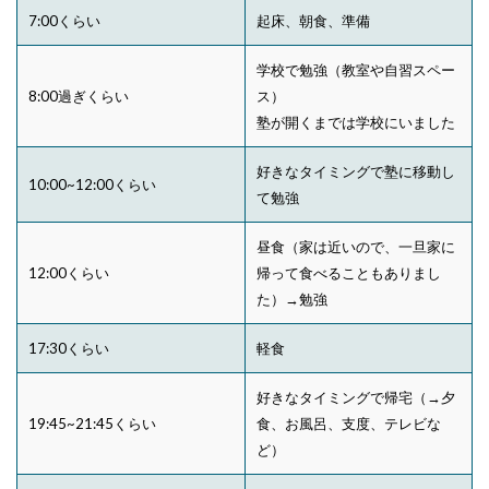
7:00くらい
起床、朝食、準備
学校で勉強（教室や自習スペー
8:00過ぎくらい
ス）
塾が開くまでは学校にいました
好きなタイミングで塾に移動し
10:00~12:00くらい
て勉強
昼食（家は近いので、一旦家に
12:00くらい
帰って食べることもありまし
た）→勉強
17:30くらい
軽食
好きなタイミングで帰宅（→夕
19:45~21:45くらい
食、お風呂、支度、テレビな
ど）