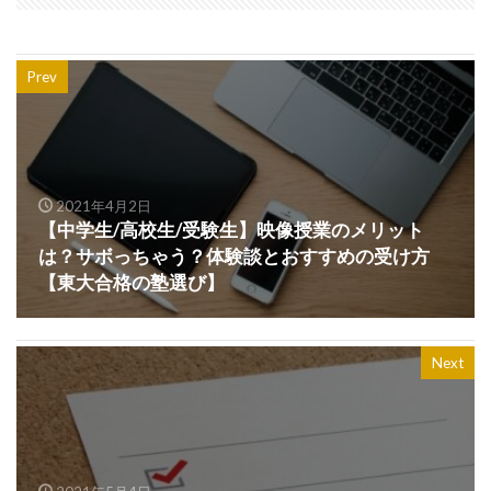
Prev
2021年4月2日
【中学生/高校生/受験生】映像授業のメリット
は？サボっちゃう？体験談とおすすめの受け方
【東大合格の塾選び】
Next