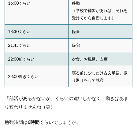
16:00くらい
移動）
（学校で補習があれば、それを
受けてから自習します）
18:30くらい
軽食
21:45くらい
帰宅
22:00前くらい
夕食、お風呂、支度
寝る前に少しだけ古文単語、振
23:00過ぎくらい
り返りをして就寝
「部活があるかないか」くらいの違いしかなく、動きはあま
り変わりませんね（笑）
勉強時間は
6時間
くらいでしょうか。