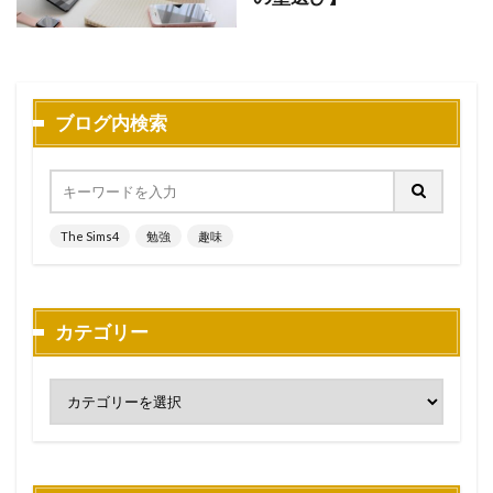
ブログ内検索
The Sims4
勉強
趣味
カテゴリー