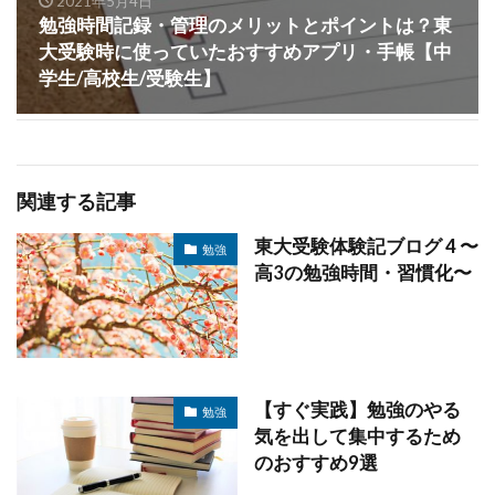
2021年5月4日
勉強時間記録・管理のメリットとポイントは？東
大受験時に使っていたおすすめアプリ・手帳【中
学生/高校生/受験生】
関連する記事
東大受験体験記ブログ 4 〜
勉強
高3の勉強時間・習慣化〜
【すぐ実践】勉強のやる
勉強
気を出して集中するため
のおすすめ9選