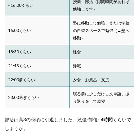
授業、部活（隙間時間があれば
~16:00くらい
勉強します）
塾に移動して勉強、または学校
16:00くらい
の自習スペースで勉強（→塾へ
移動）
18:30くらい
軽食
21:45くらい
帰宅
22:00前くらい
夕食、お風呂、支度
寝る前に少しだけ古文単語、振
23:00過ぎくらい
り返りをして就寝
部活は高3の秋頃に引退しました。
勉強時間は
4時間
くらいで
しょうか。