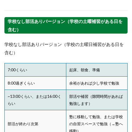
学校なし部活ありバージョン（学校の土曜補習がある日を
含む）
学校なし部活ありバージョン（学校の土曜日補習がある日を
含む）
7:00くらい
起床、朝食、準備
8:00過ぎくらい
余裕があれば少し学校で勉強
~13:00くらい、または16:00く
部活や補習（隙間時間があれば
らい
勉強します）
塾に移動して勉強、または学校
部活が終わり次第
の自習スペースで勉強（→塾へ
移動）