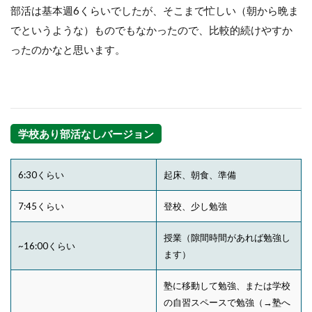
部活は基本週6くらいでしたが、そこまで忙しい（朝から晩ま
でというような）ものでもなかったので、比較的続けやすか
ったのかなと思います。
学校あり部活なしバージョン
6:30くらい
起床、朝食、準備
7:45くらい
登校、少し勉強
授業（隙間時間があれば勉強し
~16:00くらい
ます）
塾に移動して勉強、または学校
の自習スペースで勉強（→塾へ