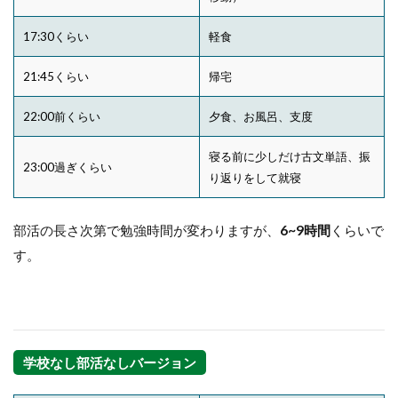
17:30くらい
軽食
21:45くらい
帰宅
22:00前くらい
夕食、お風呂、支度
寝る前に少しだけ古文単語、振
23:00過ぎくらい
り返りをして就寝
部活の長さ次第で勉強時間が変わりますが、
6~9時間
くらいで
す。
学校なし部活なしバージョン